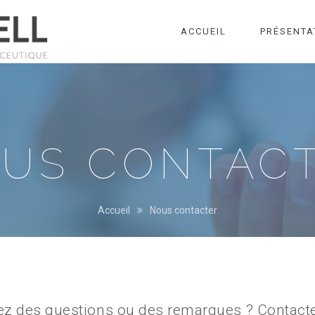
ACCUEIL
PRÉSENTA
US CONTAC
Accueil
Nous contacter
ez des questions ou des remarques ? Contacte